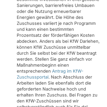
Sanierungen, barrierefreies Umbauen
oder die Nutzung erneuerbarer
Energien gewährt. Die Höhe des
Zuschusses variiert je nach Programm
und kann einen bestimmten
Prozentsatz der förderfähigen Kosten
abdecken. Anders als bei KfW Darlehen,
können KfW Zuschüsse unmittelbar
durch Sie selbst bei der KfW beantragt
werden. Stellen Sie ganz einfach vor
Maßnahmenbeginn einen
entsprechenden
Antrag im KfW-
Zuschussportal
. Nach Abschluss der
Arbeiten laden Sie ebenfalls dort die
geforderten Nachweise hoch und
erhalten Ihren Zuschuss. Bei Fragen zu
den KfW-Zuschüssen sind wir
selbstverständlich auch für Sie da!