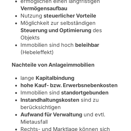
ermöglichen einen langfristigen
Vermögensaufbau
Nutzung
steuerlicher Vorteile
Möglichkeit zur selbständigen
Steuerung und Optimierung
des
Objekts
Immobilien sind hoch
beleihbar
(Hebeleffekt)
Nachteile von Anlageimmobilien
lange
Kapitalbindung
hohe Kauf- bzw. Erwerbsnebenkosten
Immobilien sind
standortgebunden
Instandhaltungskosten
sind zu
berücksichtigen
Aufwand für Verwaltung
und evtl.
Mietausfall
Rechts- und Marktlage können sich